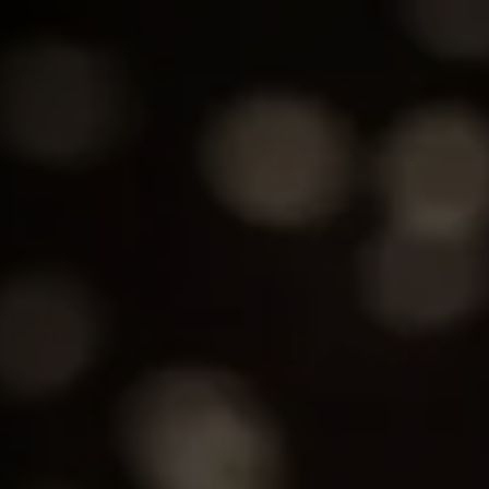
ps
Alkoholfreie Getränke